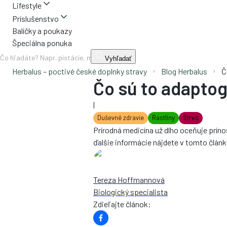
Lifestyle
Príslušenstvo
Balíčky a poukazy
Špeciálna ponuka
Vyhľadať
Herbalus – poctivé české doplnky stravy
Blog Herbalus
Č
Čo sú to adaptog
|
Duševné zdravie
Rastliny
Stres
Prírodná medicína už dlho oceňuje príno
ďalšie informácie nájdete v tomto článk
Tereza Hoffmannová
Biologický specialista
Zdieľajte článok
: