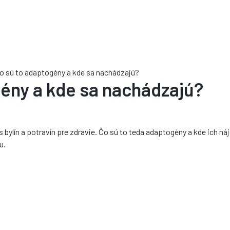
o sú to adaptogény a kde sa nachádzajú?
ény a kde sa nachádzajú?
s bylín a potravín pre zdravie. Čo sú to teda adaptogény a kde ich n
u.