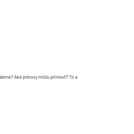
ájdeme? Aké prínosy môžu priniesť? To a