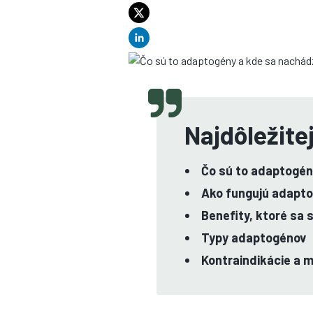
Najdôležite
Čo sú to adaptogé
Ako fungujú adapt
Benefity, ktoré sa
Typy adaptogénov
Kontraindikácie a 