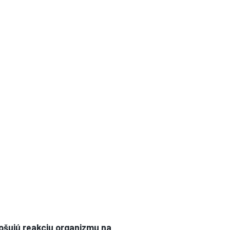
pšujú reakciu organizmu na