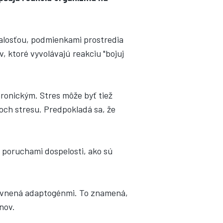
dalosťou, podmienkami prostredia
, ktoré vyvolávajú reakciu "bojuj
ronickým. Stres môže byť tiež
ch stresu. Predpokladá sa, že
 poruchami dospelosti, ako sú
lyvnená adaptogénmi. To znamená,
nov.