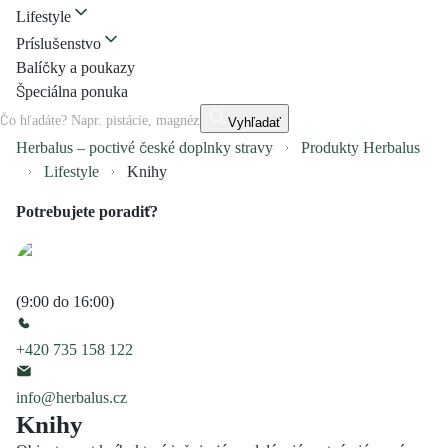
Lifestyle
Príslušenstvo
Balíčky a poukazy
Špeciálna ponuka
Vyhľadať
Herbalus – poctivé české doplnky stravy
Produkty Herbalus
Lifestyle
Knihy
Potrebujete poradiť?
(9:00 do 16:00)
+420 735 158 122
info@herbalus.cz
Knihy