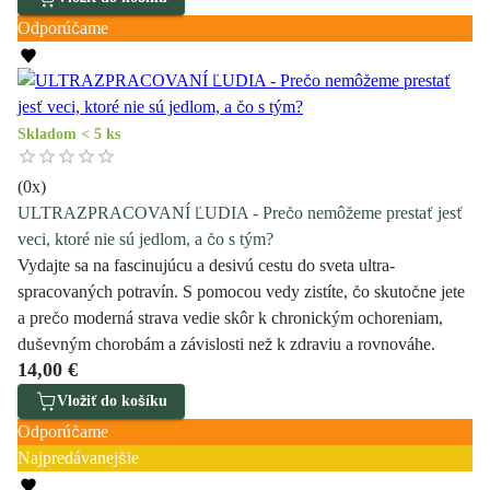
Odporúčame
Skladom < 5 ks
(
0
x)
ULTRAZPRACOVANÍ ĽUDIA - Prečo nemôžeme prestať jesť
veci, ktoré nie sú jedlom, a čo s tým?
Vydajte sa na fascinujúcu a desivú cestu do sveta ultra-
spracovaných potravín. S pomocou vedy zistíte, čo skutočne jete
a prečo moderná strava vedie skôr k chronickým ochoreniam,
duševným chorobám a závislosti než k zdraviu a rovnováhe.
14,00 €
Vložiť do košíku
Odporúčame
Najpredávanejšie