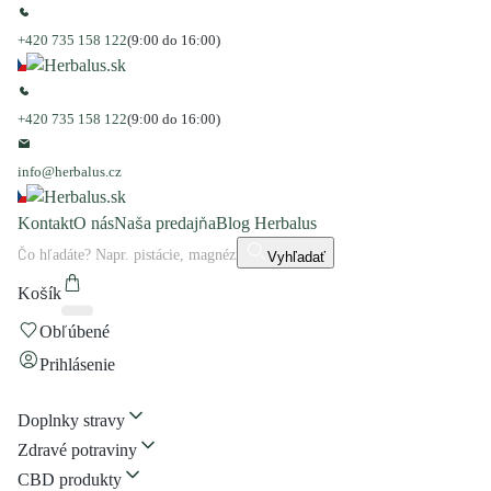
+420 735 158 122
(9:00 do 16:00)
+420 735 158 122
(9:00 do 16:00)
info@herbalus.cz
Kontakt
O nás
Naša predajňa
Blog Herbalus
Vyhľadať
Košík
Obľúbené
Prihlásenie
Doplnky stravy
Zdravé potraviny
CBD produkty