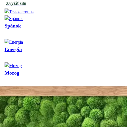
Zvýšiť silu
Spánok
Energia
Mozog