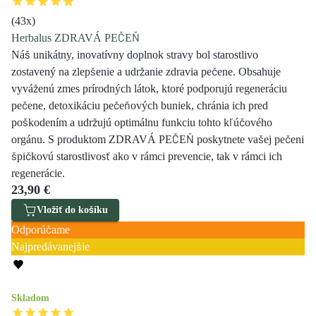
(
43
x)
Herbalus ZDRAVÁ PEČEŇ
Náš unikátny, inovatívny doplnok stravy bol starostlivo
zostavený na zlepšenie a udržanie zdravia pečene. Obsahuje
vyváženú zmes prírodných látok, ktoré podporujú regeneráciu
pečene, detoxikáciu pečeňových buniek, chránia ich pred
poškodením a udržujú optimálnu funkciu tohto kľúčového
orgánu. S produktom ZDRAVÁ PEČEŇ poskytnete vašej pečeni
špičkovú starostlivosť ako v rámci prevencie, tak v rámci ich
regenerácie.
23,90 €
Vložiť do košíku
Odporúčame
Najpredávanejšie
Skladom