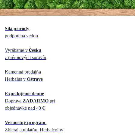
Sila prírody
podporená vedou
Vyrábame
v
Česku
z prémiových surovín
Kamenná predajňa
Herbalus v
Ostrave
Expedujeme denne
Doprava
ZADARMO
pri
objednávke nad 40 €
Vernostný
program
Zbieraj a uplatňuj Herbalcoiny