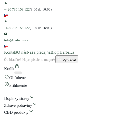
+420 735 158 122
(9:00 do 16:00)
+420 735 158 122
(9:00 do 16:00)
info@herbalus.cz
Kontakt
O nás
Naša predajňa
Blog Herbalus
Vyhľadať
Košík
Obľúbené
Prihlásenie
Doplnky stravy
Zdravé potraviny
CBD produkty