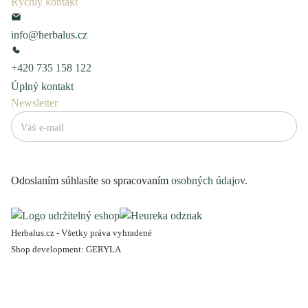
Rýchly kontakt
info@herbalus.cz
+420 735 158 122
Úplný kontakt
Newsletter
Odoslaním súhlasíte so spracovaním
osobných údajov
.
Herbalus.cz - Všetky práva vyhradené
Shop development:
GERYLA