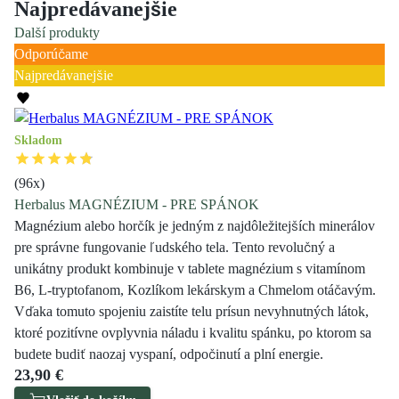
Najpredávanejšie
Další produkty
Odporúčame
Najpredávanejšie
Skladom
(
96
x)
Herbalus MAGNÉZIUM - PRE SPÁNOK
Magnézium alebo horčík je jedným z najdôležitejších minerálov
pre správne fungovanie ľudského tela. Tento revolučný a
unikátny produkt kombinuje v tablete magnézium s vitamínom
B6, L-tryptofanom, Kozlíkom lekárskym a Chmelom otáčavým.
Vďaka tomuto spojeniu zaistíte telu prísun nevyhnutných látok,
ktoré pozitívne ovplyvnia náladu i kvalitu spánku, po ktorom sa
budete budiť naozaj vyspaní, odpočinutí a plní energie.
23,90 €