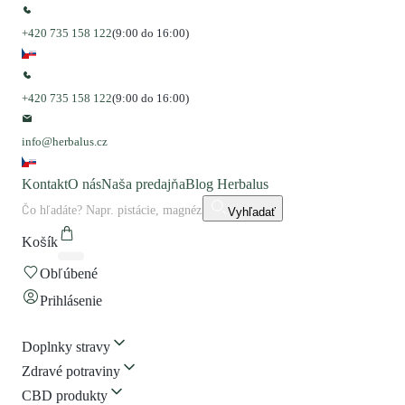
+420 735 158 122
(9:00 do 16:00)
+420 735 158 122
(9:00 do 16:00)
info@herbalus.cz
Kontakt
O nás
Naša predajňa
Blog Herbalus
Vyhľadať
Košík
Obľúbené
Prihlásenie
Doplnky stravy
Zdravé potraviny
CBD produkty