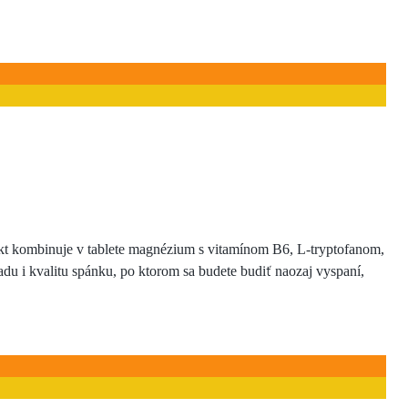
ukt kombinuje v tablete magnézium s vitamínom B6, L-tryptofanom,
du i kvalitu spánku, po ktorom sa budete budiť naozaj vyspaní,