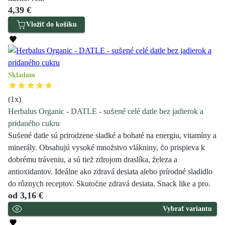
4,39 €
Vložiť do košíku
Skladom
(
1
x)
Herbalus Organic - DATLE - sušené celé datle bez jadierok a
pridaného cukru
Sušené datle sú prirodzene sladké a bohaté na energiu, vitamíny a
minerály. Obsahujú vysoké množstvo vlákniny, čo prispieva k
dobrému tráveniu, a sú tiež zdrojom draslíka, železa a
antioxidantov. Ideálne ako zdravá desiata alebo prírodné sladidlo
do rôznych receptov. Skutočne zdravá desiata. Snack like a pro.
od
3,16 €
Vybrať variantu