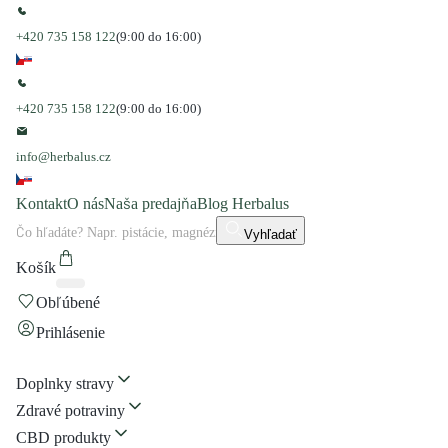
+420 735 158 122
(9:00 do 16:00)
+420 735 158 122
(9:00 do 16:00)
info@herbalus.cz
Kontakt
O nás
Naša predajňa
Blog Herbalus
Vyhľadať
Košík
Obľúbené
Prihlásenie
Doplnky stravy
Zdravé potraviny
CBD produkty