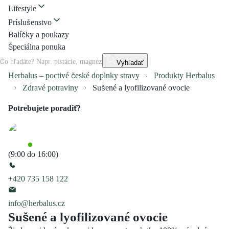
Lifestyle
Príslušenstvo
Balíčky a poukazy
Špeciálna ponuka
Vyhľadať
Herbalus – poctivé české doplnky stravy
Produkty Herbalus
Zdravé potraviny
Sušené a lyofilizované ovocie
Potrebujete poradiť?
(9:00 do 16:00)
+420 735 158 122
info@herbalus.cz
Sušené a lyofilizované ovocie