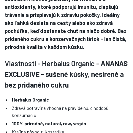
antioxidanty, ktoré podporujú imunitu, zlepšujú
trávenie a prispievajú k zdraviu pokožky. Ideálny
ako ľahká desiata na cesty alebo ako zdravá
pochúťka, keď dostanete chuť na niečo dobré. Bez
pridaného cukru a konzervačných látok - len čistá,
prírodná kvalita v každom kúsku.
Vlastnosti - Herbalus Organic -
ANANAS
EXCLUSIVE - sušené kúsky, nesírené a
bez pridaného cukru
Herbalus Organic
Zdravá potravina vhodná na pravidelnú, dlhodobú
konzumáciu
100% prírodné, natural, raw, vegán
Krajina pôvodu: Kostarika