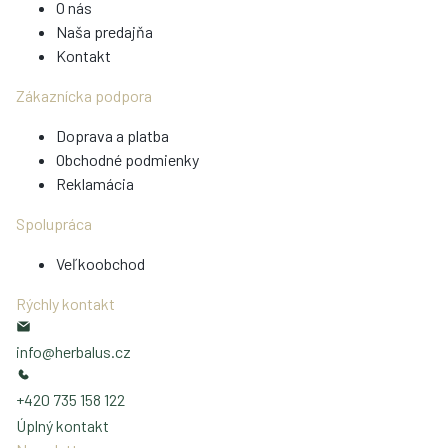
O nás
Naša predajňa
Kontakt
Zákaznícka podpora
Doprava a platba
Obchodné podmienky
Reklamácia
Spolupráca
Veľkoobchod
Rýchly kontakt
info@herbalus.cz
+420 735 158 122
Úplný kontakt