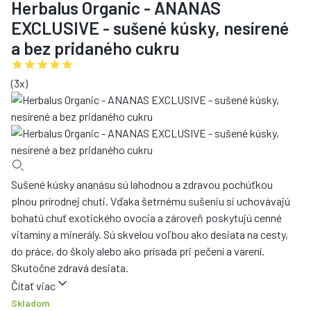
Herbalus Organic - ANANAS
EXCLUSIVE - sušené kúsky, nesírené
a bez pridaného cukru
(
3
x)
Sušené kúsky ananásu sú lahodnou a zdravou pochúťkou
plnou prírodnej chuti. Vďaka šetrnému sušeniu si uchovávajú
bohatú chuť exotického ovocia a zároveň poskytujú cenné
vitamíny a minerály. Sú skvelou voľbou ako desiata na cesty,
do práce, do školy alebo ako prísada pri pečení a varení.
Skutočne zdravá desiata.
Čítať viac
Skladom