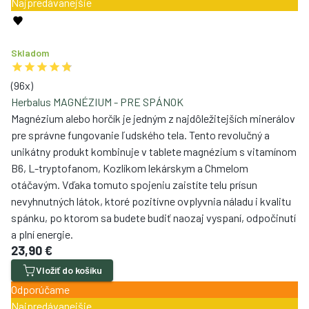
Najpredávanejšie
Skladom
(
96
x)
Herbalus MAGNÉZIUM - PRE SPÁNOK
Magnézium alebo horčík je jedným z najdôležitejších minerálov
pre správne fungovanie ľudského tela. Tento revolučný a
unikátny produkt kombinuje v tablete magnézium s vitamínom
B6, L-tryptofanom, Kozlíkom lekárskym a Chmelom
otáčavým. Vďaka tomuto spojeniu zaistíte telu prísun
nevyhnutných látok, ktoré pozitívne ovplyvnia náladu i kvalitu
spánku, po ktorom sa budete budiť naozaj vyspaní, odpočinutí
a plní energie.
23,90 €
Vložiť do košíku
Odporúčame
Najpredávanejšie