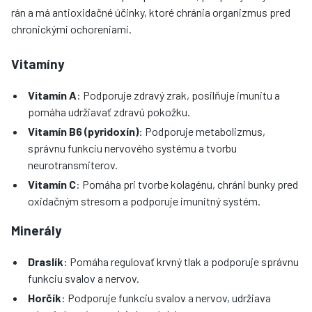
rán a má antioxidačné účinky, ktoré chránia organizmus pred
chronickými ochoreniami.
Vitamíny
Vitamín A
: Podporuje zdravý zrak, posilňuje imunitu a
pomáha udržiavať zdravú pokožku.
Vitamín B6 (pyridoxín)
: Podporuje metabolizmus,
správnu funkciu nervového systému a tvorbu
neurotransmiterov.
Vitamín C
: Pomáha pri tvorbe kolagénu, chráni bunky pred
oxidačným stresom a podporuje imunitný systém.
Minerály
Draslík
: Pomáha regulovať krvný tlak a podporuje správnu
funkciu svalov a nervov.
Horčík
: Podporuje funkciu svalov a nervov, udržiava