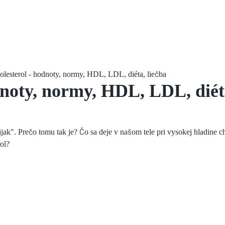
olesterol - hodnoty, normy, HDL, LDL, diéta, liečba
dnoty, normy, HDL, LDL, diét
jak". Prečo tomu tak je? Čo sa deje v našom tele pri vysokej hladine 
ol?