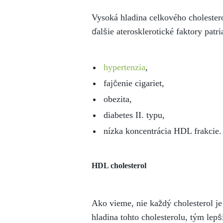
Vysoká hladina celkového cholester
ďalšie aterosklerotické faktory patri
hypertenzia
,
fajčenie cigariet,
obezita,
diabetes II. typu,
nízka koncentrácia HDL frakcie.
HDL cholesterol
Ako vieme, nie každý cholesterol j
hladina tohto cholesterolu, tým lep