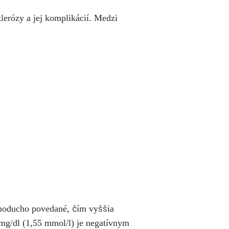
lerózy a jej komplikácií. Medzi
ednoducho povedané, čím vyššia
 mg/dl (1,55 mmol/l) je negatívnym