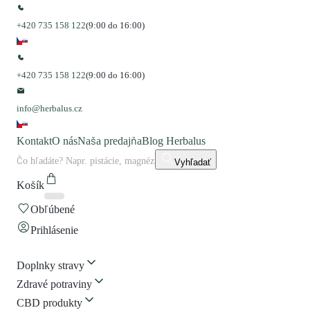
+420 735 158 122
(9:00 do 16:00)
+420 735 158 122
(9:00 do 16:00)
info@herbalus.cz
Kontakt
O nás
Naša predajňa
Blog Herbalus
Vyhľadať
Košík
Obľúbené
Prihlásenie
Doplnky stravy
Zdravé potraviny
CBD produkty