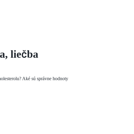
a, liečba
cholesterolu? Aké sú správne hodnoty