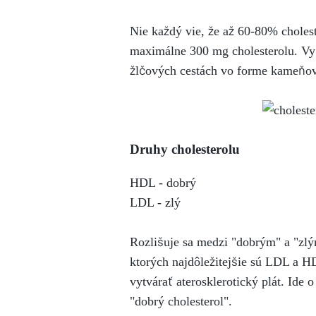
Nie každý vie, že až 60-80% cholest
maximálne 300 mg cholesterolu. Vyšš
žlčových cestách vo forme kameňov
Druhy cholesterolu
HDL - dobrý
LDL - zlý
Rozlišuje sa medzi "dobrým" a "zlý
ktorých najdôležitejšie sú LDL a HD
vytvárať aterosklerotický plát. Ide 
"dobrý cholesterol".