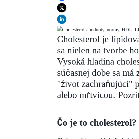
Cholesterol je lipidov
sa nielen na tvorbe 
Vysoká hladina choles
súčasnej dobe sa má za
"život zachraňujúci" 
alebo mŕtvicou. Pozri
Čo je to cholesterol?