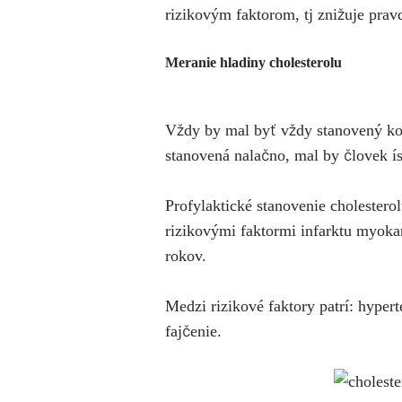
rizikovým faktorom, tj znižuje pra
Meranie hladiny cholesterolu
Vždy by mal byť vždy stanovený kom
stanovená nalačno, mal by človek ís
Profylaktické stanovenie cholester
rizikovými faktormi infarktu myoka
rokov.
Medzi rizikové faktory patrí: hyper
fajčenie.