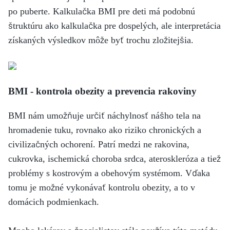
po puberte. Kalkulačka BMI pre deti má podobnú
štruktúru ako kalkulačka pre dospelých, ale interpretácia
získaných výsledkov môže byť trochu zložitejšia.
BMI - kontrola obezity a prevencia rakoviny
BMI nám umožňuje určiť náchylnosť nášho tela na
hromadenie tuku, rovnako ako riziko chronických a
civilizačných ochorení. Patrí medzi ne rakovina,
cukrovka, ischemická choroba srdca, ateroskleróza a tiež
problémy s kostrovým a obehovým systémom. Vďaka
tomu je možné vykonávať kontrolu obezity, a to v
domácich podmienkach.