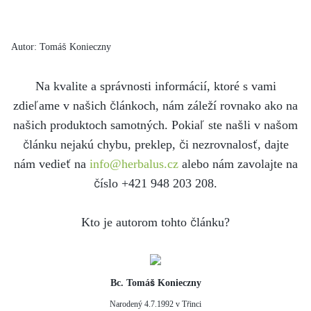
Autor: Tomáš Konieczny
Na kvalite a správnosti informácií, ktoré s vami
zdieľame v našich článkoch, nám záleží rovnako ako na
našich produktoch samotných. Pokiaľ ste našli v našom
článku nejakú chybu, preklep, či nezrovnalosť, dajte
nám vedieť na
info@herbalus.cz
alebo nám zavolajte na
číslo +421 948 203 208.
Kto je autorom tohto článku?
Bc. Tomáš Konieczny
Narodený 4.7.1992 v Třinci