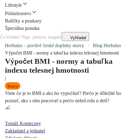
Lifestyle
Príslušenstvo
Balíčky a poukazy
Špeciálna ponuka
Vyhľadať
Herbalus – poctivé české doplnky stravy
Blog Herbalus
Výpočet BMI - normy a tabuľka indexu telesnej hmotnosti
Výpočet BMI - normy a tabuľka
indexu telesnej hmotnosti
|
Strava
Viete čo je to BMI a ako ho vypočítať? Prečo je dôležité ho
poznať, ako s ním pracovať a prečo nehrá rolu u detí?
Tomáš Konieczny
Zakladatel a jednatel