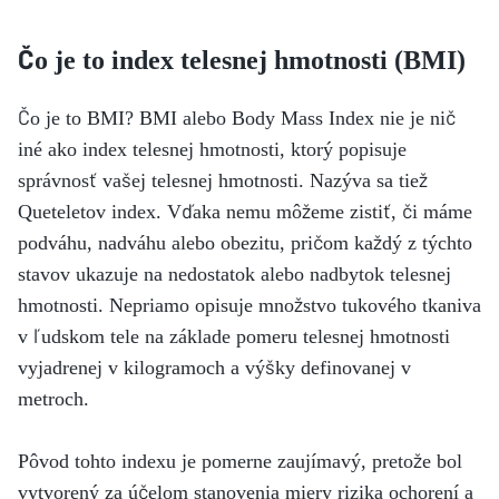
Čo je to index telesnej hmotnosti (BMI)
Čo je to BMI? BMI alebo Body Mass Index nie je nič
iné ako index telesnej hmotnosti, ktorý popisuje
správnosť vašej telesnej hmotnosti. Nazýva sa tiež
Queteletov index. Vďaka nemu môžeme zistiť, či máme
podváhu, nadváhu alebo obezitu, pričom každý z týchto
stavov ukazuje na nedostatok alebo nadbytok telesnej
hmotnosti. Nepriamo opisuje množstvo tukového tkaniva
v ľudskom tele na základe pomeru telesnej hmotnosti
vyjadrenej v kilogramoch a výšky definovanej v
metroch.
Pôvod tohto indexu je pomerne zaujímavý, pretože bol
vytvorený za účelom stanovenia miery rizika ochorení a