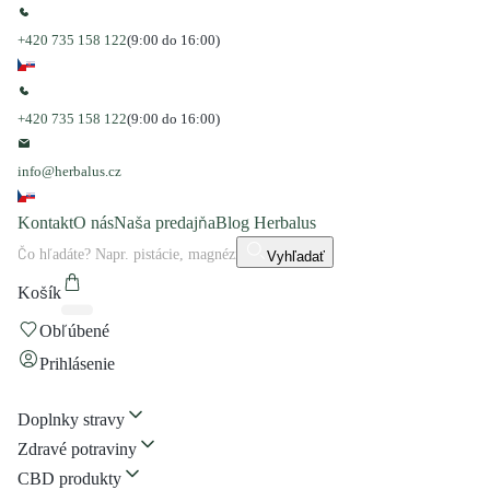
+420 735 158 122
(9:00 do 16:00)
+420 735 158 122
(9:00 do 16:00)
info@herbalus.cz
Kontakt
O nás
Naša predajňa
Blog Herbalus
Vyhľadať
Košík
Obľúbené
Prihlásenie
Doplnky stravy
Zdravé potraviny
CBD produkty