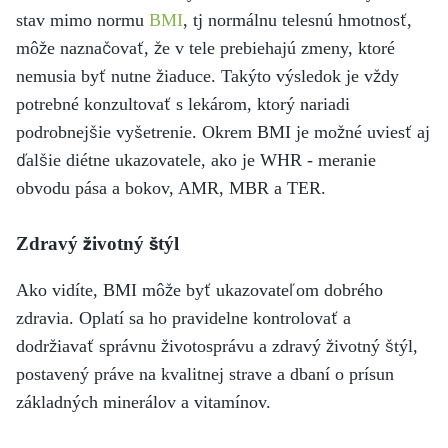
stav mimo normu
BMI
, tj normálnu telesnú hmotnosť,
môže naznačovať, že v tele prebiehajú zmeny, ktoré
nemusia byť nutne žiaduce. Takýto výsledok je vždy
potrebné konzultovať s lekárom, ktorý nariadi
podrobnejšie vyšetrenie. Okrem BMI je možné uviesť aj
ďalšie diétne ukazovatele, ako je WHR - meranie
obvodu pása a bokov, AMR, MBR a TER.
Zdravý životný štýl
Ako vidíte, BMI môže byť ukazovateľom dobrého
zdravia. Oplatí sa ho pravidelne kontrolovať a
dodržiavať správnu životosprávu a zdravý životný štýl,
postavený práve na kvalitnej strave a dbaní o prísun
základných minerálov a vitamínov.