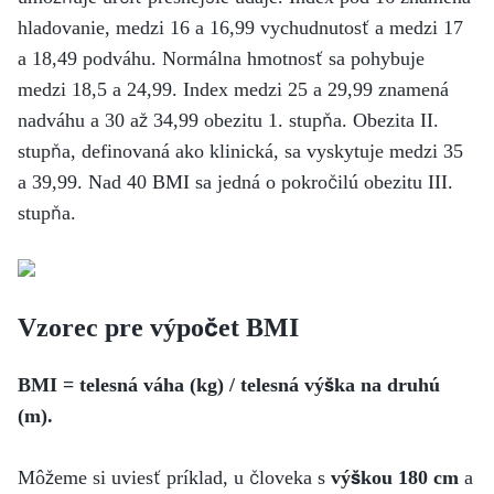
hladovanie, medzi 16 a 16,99 vychudnutosť a medzi 17
a 18,49 podváhu. Normálna hmotnosť sa pohybuje
medzi 18,5 a 24,99. Index medzi 25 a 29,99 znamená
nadváhu a 30 až 34,99 obezitu 1. stupňa. Obezita II.
stupňa, definovaná ako klinická, sa vyskytuje medzi 35
a 39,99. Nad 40 BMI sa jedná o pokročilú obezitu III.
stupňa.
Vzorec pre výpočet BMI
BMI = telesná váha (kg) / telesná výška na druhú
(m).
Môžeme si uviesť príklad, u človeka s
výškou 180 cm
a