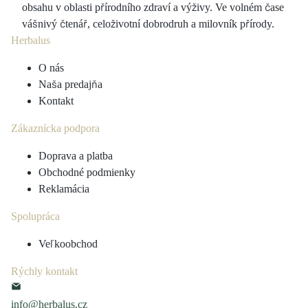
obsahu v oblasti přírodního zdraví a výživy. Ve volném čase
vášnivý čtenář, celoživotní dobrodruh a milovník přírody.
Herbalus
O nás
Naša predajňa
Kontakt
Zákaznícka podpora
Doprava a platba
Obchodné podmienky
Reklamácia
Spolupráca
Veľkoobchod
Rýchly kontakt
info@herbalus.cz