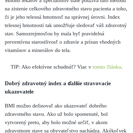
Mnoho lekárov a špecialistov stále používa túto metódu
na zistenie celkového zdravotného stavu pacienta a toho,
či je jeho telesná hmotnosť na správnej úrovni. Index
telesnej hmotnosti tak umožňuje sledovať váš zdravotný
stav. Samozrejmosťou by mala byť pravidelná
preventívna starostlivosť o zdravie a prísun vhodných
vitamínov a minerálov do tela.
TIP: Ako efektívne schudnúť? Viac v
tomto článku
.
Dobrý zdravotný index a ďalšie stravovacie
ukazovatele
BMI možno definovať ako ukazovateľ dobrého
zdravotného stavu. Ako už bolo spomenuté, bol
vytvorený preto, aby bolo možné určiť, v akom
zdravotnom stave sa obyvateľstvo nachádza. Akýkoľvek