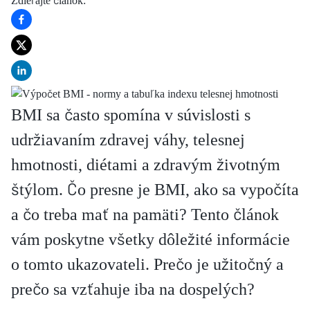
Zdieľajte článok
:
BMI sa často spomína v súvislosti s
udržiavaním zdravej váhy, telesnej
hmotnosti, diétami a zdravým životným
štýlom. Čo presne je BMI, ako sa vypočíta
a čo treba mať na pamäti? Tento článok
vám poskytne všetky dôležité informácie
o tomto ukazovateli. Prečo je užitočný a
prečo sa vzťahuje iba na dospelých?