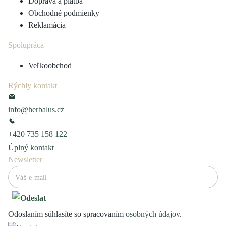
Doprava a platba
Obchodné podmienky
Reklamácia
Spolupráca
Veľkoobchod
Rýchly kontakt
info@herbalus.cz
+420 735 158 122
Úplný kontakt
Newsletter
Odoslaním súhlasíte so spracovaním
osobných údajov
.