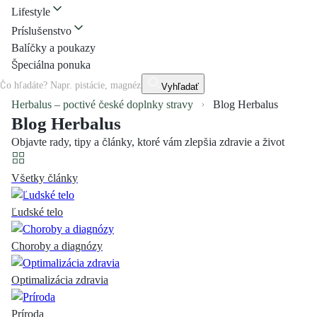
Lifestyle
Príslušenstvo
Balíčky a poukazy
Špeciálna ponuka
Vyhľadať
Herbalus – poctivé české doplnky stravy
Blog Herbalus
Blog Herbalus
Objavte rady, tipy a články, ktoré vám zlepšia zdravie a život
Všetky články
Ľudské telo
Choroby a diagnózy
Optimalizácia zdravia
Príroda