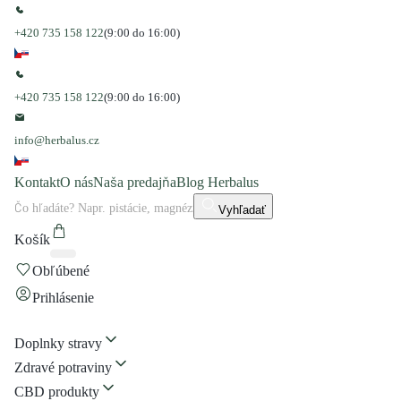
+420 735 158 122
(9:00 do 16:00)
+420 735 158 122
(9:00 do 16:00)
info@herbalus.cz
Kontakt
O nás
Naša predajňa
Blog Herbalus
Vyhľadať
Košík
Obľúbené
Prihlásenie
Doplnky stravy
Zdravé potraviny
CBD produkty