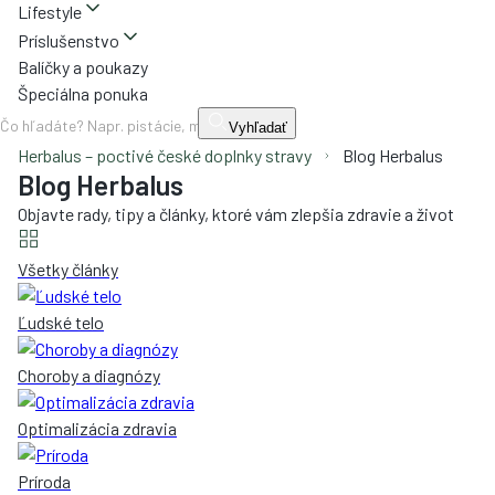
Lifestyle
Príslušenstvo
Balíčky a poukazy
Špeciálna ponuka
Vyhľadať
Herbalus – poctivé české doplnky stravy
Blog Herbalus
Blog Herbalus
Objavte rady, tipy a články, ktoré vám zlepšia zdravie a život
Všetky články
Ľudské telo
Choroby a diagnózy
Optimalizácia zdravia
Príroda