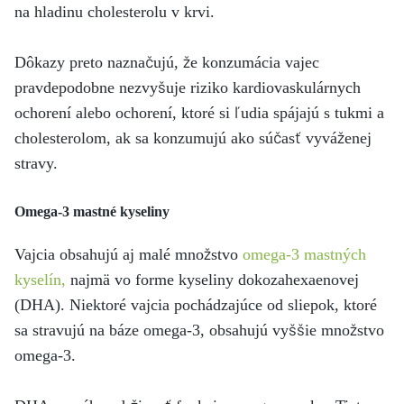
na hladinu cholesterolu v krvi.
Dôkazy preto naznačujú, že konzumácia vajec
pravdepodobne nezvyšuje riziko kardiovaskulárnych
ochorení alebo ochorení, ktoré si ľudia spájajú s tukmi a
cholesterolom, ak sa konzumujú ako súčasť vyváženej
stravy.
Omega-3 mastné kyseliny
Vajcia obsahujú aj malé množstvo
omega-3 mastných
kyselín,
najmä vo forme kyseliny dokozahexaenovej
(DHA). Niektoré vajcia pochádzajúce od sliepok, ktoré
sa stravujú na báze omega-3, obsahujú vyššie množstvo
omega-3.