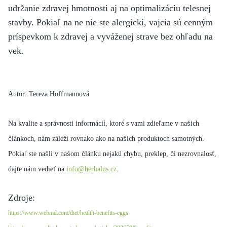
udržanie zdravej hmotnosti aj na optimalizáciu telesnej
stavby. Pokiaľ na ne nie ste alergickí, vajcia sú cenným
príspevkom k zdravej a vyváženej strave bez ohľadu na
vek.
Autor: Tereza Hoffmannová
Na kvalite a správnosti informácií, ktoré s vami zdieľame v našich
článkoch, nám záleží rovnako ako na našich produktoch samotných.
Pokiaľ ste našli v našom článku nejakú chybu, preklep, či nezrovnalosť,
dajte nám vedieť na
info@herbalus.cz
.
Zdroje:
https://www.webmd.com/diet/health-benefits-eggs