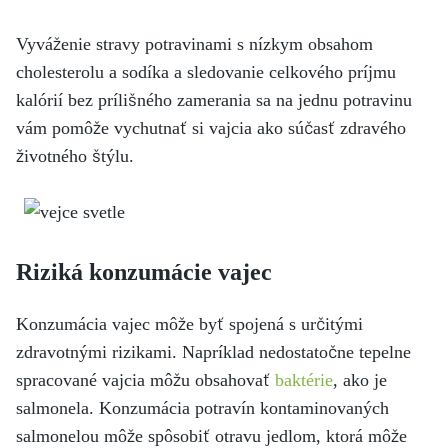
Vyváženie stravy potravinami s nízkym obsahom
cholesterolu a sodíka a sledovanie celkového príjmu
kalórií bez prílišného zamerania sa na jednu potravinu
vám pomôže vychutnať si vajcia ako súčasť zdravého
životného štýlu.
Riziká konzumácie vajec
Konzumácia vajec môže byť spojená s určitými
zdravotnými rizikami. Napríklad nedostatočne tepelne
spracované vajcia môžu obsahovať
baktérie
, ako je
salmonela. Konzumácia potravín kontaminovaných
salmonelou môže spôsobiť otravu jedlom, ktorá môže