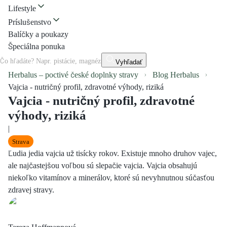
Lifestyle
Príslušenstvo
Balíčky a poukazy
Špeciálna ponuka
Vyhľadať
Herbalus – poctivé české doplnky stravy
Blog Herbalus
Vajcia - nutričný profil, zdravotné výhody, riziká
Vajcia - nutričný profil, zdravotné
výhody, riziká
|
Strava
Ľudia jedia vajcia už tisícky rokov. Existuje mnoho druhov vajec,
ale najčastejšou voľbou sú slepačie vajcia. Vajcia obsahujú
niekoľko vitamínov a minerálov, ktoré sú nevyhnutnou súčasťou
zdravej stravy.