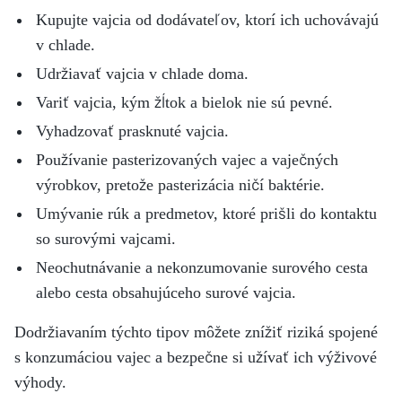
Kupujte vajcia od dodávateľov, ktorí ich uchovávajú
v chlade.
Udržiavať vajcia v chlade doma.
Variť vajcia, kým žĺtok a bielok nie sú pevné.
Vyhadzovať prasknuté vajcia.
Používanie pasterizovaných vajec a vaječných
výrobkov, pretože pasterizácia ničí baktérie.
Umývanie rúk a predmetov, ktoré prišli do kontaktu
so surovými vajcami.
Neochutnávanie a nekonzumovanie surového cesta
alebo cesta obsahujúceho surové vajcia.
Dodržiavaním týchto tipov môžete znížiť riziká spojené
s konzumáciou vajec a bezpečne si užívať ich výživové
výhody.