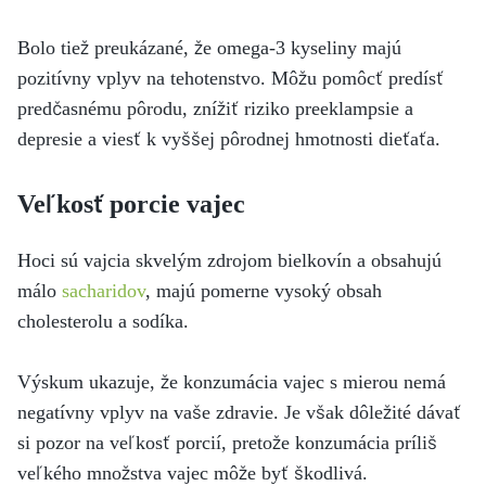
Bolo tiež preukázané, že omega-3 kyseliny majú
pozitívny vplyv na tehotenstvo. Môžu pomôcť predísť
predčasnému pôrodu, znížiť riziko preeklampsie a
depresie a viesť k vyššej pôrodnej hmotnosti dieťaťa.
Veľkosť porcie vajec
Hoci sú vajcia skvelým zdrojom bielkovín a obsahujú
málo
sacharidov
, majú pomerne vysoký obsah
cholesterolu a sodíka.
Výskum ukazuje, že konzumácia vajec s mierou nemá
negatívny vplyv na vaše zdravie. Je však dôležité dávať
si pozor na veľkosť porcií, pretože konzumácia príliš
veľkého množstva vajec môže byť škodlivá.