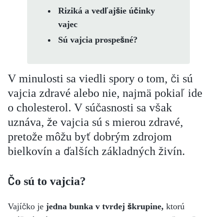
Riziká a vedľajšie účinky
vajec
Sú vajcia prospešné?
V minulosti sa viedli spory o tom, či sú
vajcia zdravé alebo nie, najmä pokiaľ ide
o cholesterol. V súčasnosti sa však
uznáva, že vajcia sú s mierou zdravé,
pretože môžu byť dobrým zdrojom
bielkovín a ďalších základných živín.
Čo sú to vajcia?
Vajíčko je
jedna bunka v tvrdej škrupine,
ktorú