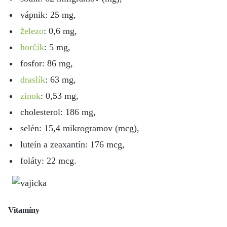
vápnik: 25 mg,
železo
: 0,6 mg,
horčík
: 5 mg,
fosfor: 86 mg,
draslík
: 63 mg,
zinok
: 0,53 mg,
cholesterol: 186 mg,
selén: 15,4 mikrogramov (mcg),
luteín a zeaxantín: 176 mcg,
foláty: 22 mcg.
Vitamíny