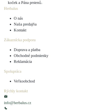
koček a Pána prstenů.
Herbalus
O nás
Naša predajňa
Kontakt
Zákaznícka podpora
Doprava a platba
Obchodné podmienky
Reklamácia
Spolupráca
Veľkoobchod
Rýchly kontakt
info@herbalus.cz