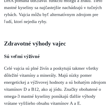
DHA pomáha udržiavať funkciu mozgu a zraku. Tieto
mastné kyseliny sa najčastejšie nachádzajú v tučných
rybách. Vajcia môžu byť alternatívnym zdrojom pre
ľudí, ktorí nejedia ryby.
Zdravotné výhody vajec
Sú veľmi výživné
Celé vajcia sú plné živín a poskytujú takmer všetky
dôležité vitamíny a minerály. Majú nízky pomer
energetickej a výživovej hodnoty a sú bohatým zdrojom
vitamínov D a B12, ako aj jódu. Značky obohatené o
omega-3 mastné kyseliny ponúkajú ďalšie výhody
vrátane vyššieho obsahu vitamínov A a E.