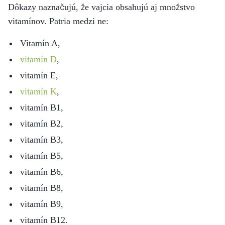
Dôkazy naznačujú, že vajcia obsahujú aj množstvo
vitamínov. Patria medzi ne:
Vitamín A,
vitamín D
,
vitamín E,
vitamín K
,
vitamín B1,
vitamín B2,
vitamín B3,
vitamín B5,
vitamín B6,
vitamín B8,
vitamín B9,
vitamín B12.