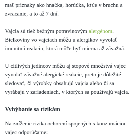
mať príznaky ako hnačka, horúčka, kŕče v bruchu a
zvracanie, a to až 7 dní.
Vajcia sú tiež bežným potravinovým
alergénom
.
Bielkoviny vo vajciach môžu u alergikov vyvolať
imunitnú reakciu, ktorá môže byť mierna až závažná.
U citlivých jedincov môžu aj stopové množstvá vajec
vyvolať závažné alergické reakcie, preto je dôležité
sledovať, či výrobky obsahujú vajcia alebo či sa
vyrábajú v zariadeniach, v ktorých sa používajú vajcia.
Vyhýbanie sa rizikám
Na zníženie rizika ochorení spojených s konzumáciou
vajec odporúčame: