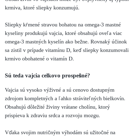
krmiva, ktoré sliepky konzumujú.
Sliepky kŕmené stravou bohatou na omega-3 mastné
kyseliny produkujú vajcia, ktoré obsahujú oveľa viac
omega-3 mastných kyselín ako bežne. Rovnaký účinok
sa zistil v prípade vitamínu D, keď sliepky konzumovali
krmivo obohatené o vitamín D.
Sú teda vajcia celkovo prospešné?
Vajcia sú vysoko výživné a sú cenovo dostupným
zdrojom kompletných a ľahko stráviteľných bielkovín.
Obsahujú dôležité živiny vrátane cholínu, ktorý
prispieva k zdraviu srdca a rozvoju mozgu.
Vďaka svojim nutričným výhodám sú užitočné na