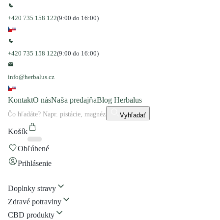
+420 735 158 122
(9:00 do 16:00)
+420 735 158 122
(9:00 do 16:00)
info@herbalus.cz
Kontakt
O nás
Naša predajňa
Blog Herbalus
Vyhľadať
Košík
Obľúbené
Prihlásenie
Doplnky stravy
Zdravé potraviny
CBD produkty