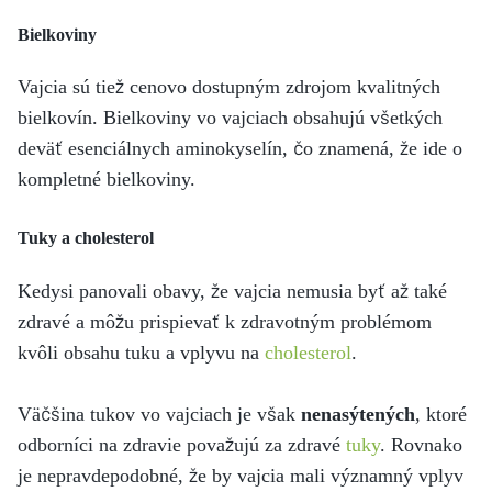
Bielkoviny
Vajcia sú tiež cenovo dostupným zdrojom kvalitných
bielkovín. Bielkoviny vo vajciach obsahujú všetkých
deväť esenciálnych aminokyselín, čo znamená, že ide o
kompletné bielkoviny.
Tuky a cholesterol
Kedysi panovali obavy, že vajcia nemusia byť až také
zdravé a môžu prispievať k zdravotným problémom
kvôli obsahu tuku a vplyvu na
cholesterol
.
Väčšina tukov vo vajciach je však
nenasýtených
, ktoré
odborníci na zdravie považujú za zdravé
tuky
. Rovnako
je nepravdepodobné, že by vajcia mali významný vplyv