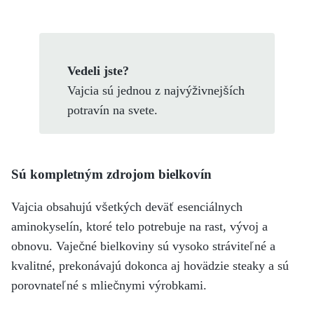
Vedeli jste?
Vajcia sú jednou z najvýživnejších
potravín na svete.
Sú kompletným zdrojom bielkovín
Vajcia obsahujú všetkých deväť esenciálnych
aminokyselín, ktoré telo potrebuje na rast, vývoj a
obnovu. Vaječné bielkoviny sú vysoko stráviteľné a
kvalitné, prekonávajú dokonca aj hovädzie steaky a sú
porovnateľné s mliečnymi výrobkami.