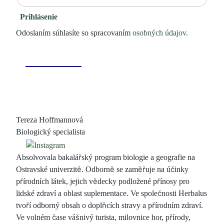
Prihlásenie
Odoslaním súhlasíte so spracovaním
osobných údajov
.
Tereza Hoffmannová
Biologický specialista
Absolvovala bakalářský program biologie a geografie na
Ostravské univerzitě. Odborně se zaměřuje na účinky
přírodních látek, jejich vědecky podložené přínosy pro
lidské zdraví a oblast suplementace. Ve společnosti Herbalus
tvoří odborný obsah o doplňcích stravy a přírodním zdraví.
Ve volném čase vášnivý turista, milovnice hor, přírody,