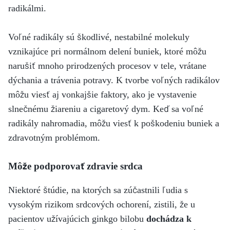
radikálmi.
Voľné radikály sú škodlivé, nestabilné molekuly
vznikajúce pri normálnom delení buniek, ktoré môžu
narušiť mnoho prirodzených procesov v tele, vrátane
dýchania a trávenia potravy. K tvorbe voľných radikálov
môžu viesť aj vonkajšie faktory, ako je vystavenie
slnečnému žiareniu a cigaretový dym. Keď sa voľné
radikály nahromadia, môžu viesť k poškodeniu buniek a
zdravotným problémom.
Môže podporovať zdravie srdca
Niektoré štúdie, na ktorých sa zúčastnili ľudia s
vysokým rizikom srdcových ochorení, zistili, že u
pacientov užívajúcich ginkgo bilobu
dochádza k