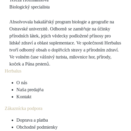
Biologický specialista
Absolvovala bakalářský program biologie a geografie na
Ostravské univerzitě. Odborně se zaměřuje na účinky
přírodních látek, jejich vědecky podložené přínosy pro
lidské zdraví a oblast suplementace. Ve společnosti Herbalus
tvoří odborný obsah o doplňcích stravy a přírodním zdraví.
Ve volném čase vášnivý turista, milovnice hor, přírody,
koček a Pána prstenů.
Herbalus
O nás
Naša predajňa
Kontakt
Zákaznícka podpora
Doprava a platba
Obchodné podmienky