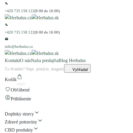
+420 735 158 122
(9:00 do 16:00)
+420 735 158 122
(9:00 do 16:00)
info@herbalus.cz
Kontakt
O nás
Naša predajňa
Blog Herbalus
Vyhľadať
Košík
Obľúbené
Prihlásenie
Doplnky stravy
Zdravé potraviny
CBD produkty