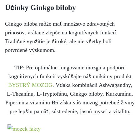
Účinky Ginkgo biloby
Ginkgo biloba môže mať množstvo zdravotných
prínosov, vrátane zlepšenia kognitívnych funkcií.
Tradičné využitie je široké, ale nie všetky boli
potvrdené výskumom.
TIP: Pre optimálne fungovanie mozgu a podporu
kognitívnych funkcií vyskúšajte náš unikátny produkt
BYSTRÝ MOZOG
. Vďaka kombinácii Ashwagandhy,
L-Theanínu, L-Tryptofánu, Ginkgo biloby, Kurkumínu,
Piperinu a vitamínu B6 získa váš mozog potrebné živiny
pre lepšiu pamäť, sústredenie, jasnú myseľ a vitalitu.