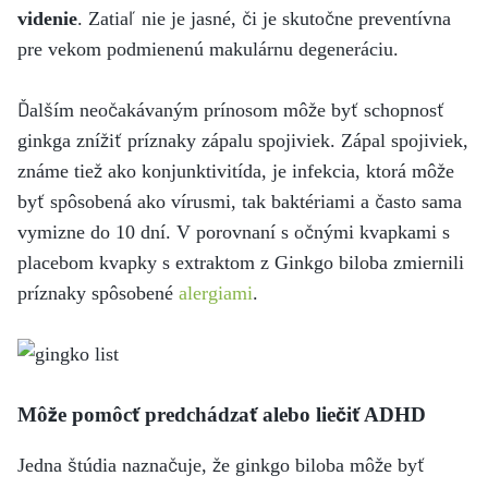
videnie
. Zatiaľ nie je jasné, či je skutočne preventívna
pre vekom podmienenú makulárnu degeneráciu.
Ďalším neočakávaným prínosom môže byť schopnosť
ginkga znížiť príznaky zápalu spojiviek. Zápal spojiviek,
známe tiež ako konjunktivitída, je infekcia, ktorá môže
byť spôsobená ako vírusmi, tak baktériami a často sama
vymizne do 10 dní. V porovnaní s očnými kvapkami s
placebom kvapky s extraktom z Ginkgo biloba zmiernili
príznaky spôsobené
alergiami
.
Môže pomôcť predchádzať alebo liečiť ADHD
Jedna štúdia naznačuje, že ginkgo biloba môže byť