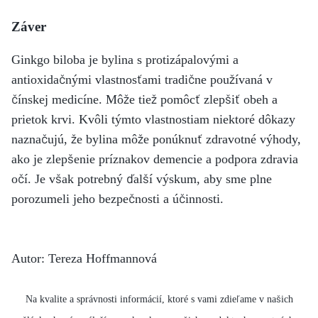
Záver
Ginkgo biloba je bylina s protizápalovými a
antioxidačnými vlastnosťami tradične používaná v
čínskej medicíne. Môže tiež pomôcť zlepšiť obeh a
prietok krvi. Kvôli týmto vlastnostiam niektoré dôkazy
naznačujú, že bylina môže ponúknuť zdravotné výhody,
ako je zlepšenie príznakov demencie a podpora zdravia
očí. Je však potrebný ďalší výskum, aby sme plne
porozumeli jeho bezpečnosti a účinnosti.
Autor: Tereza Hoffmannová
Na kvalite a správnosti informácií, ktoré s vami zdieľame v našich