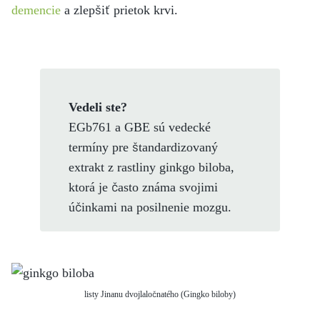
demencie
a zlepšiť prietok krvi.
Vedeli ste?
EGb761 a GBE sú vedecké
termíny pre štandardizovaný
extrakt z rastliny ginkgo biloba,
ktorá je často známa svojimi
účinkami na posilnenie mozgu.
listy Jinanu dvojlaločnatého (Gingko biloby)