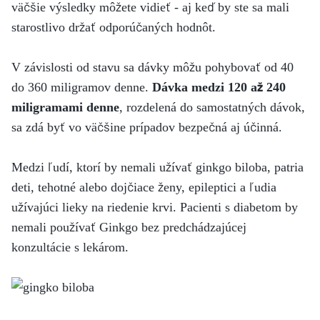
väčšie výsledky môžete vidieť - aj keď by ste sa mali
starostlivo držať odporúčaných hodnôt.
V závislosti od stavu sa dávky môžu pohybovať od 40
do 360 miligramov denne.
Dávka medzi 120 až 240
miligramami denne
, rozdelená do samostatných dávok,
sa zdá byť vo väčšine prípadov bezpečná aj účinná.
Medzi ľudí, ktorí by nemali užívať ginkgo biloba, patria
deti, tehotné alebo dojčiace ženy, epileptici a ľudia
užívajúci lieky na riedenie krvi. Pacienti s diabetom by
nemali používať Ginkgo bez predchádzajúcej
konzultácie s lekárom.