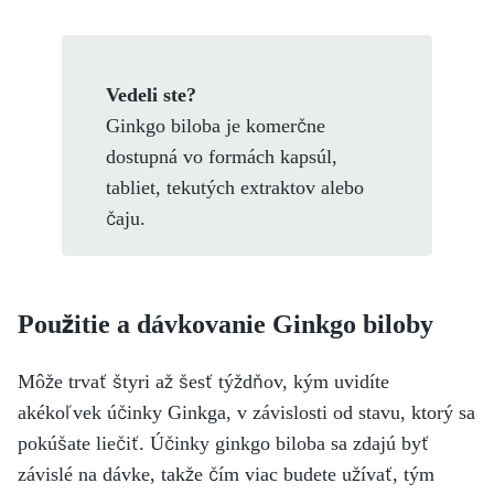
Vedeli ste?
Ginkgo biloba je komerčne
dostupná vo formách kapsúl,
tabliet, tekutých extraktov alebo
čaju.
Použitie a dávkovanie Ginkgo biloby
Môže trvať štyri až šesť týždňov, kým uvidíte
akékoľvek účinky Ginkga, v závislosti od stavu, ktorý sa
pokúšate liečiť. Účinky ginkgo biloba sa zdajú byť
závislé na dávke, takže čím viac budete užívať, tým