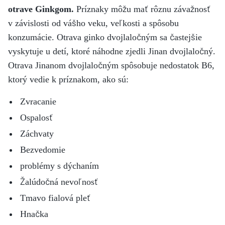
otrave Ginkgom.
Príznaky môžu mať rôznu závažnosť
v závislosti od vášho veku, veľkosti a spôsobu
konzumácie. Otrava ginko dvojlaločným sa častejšie
vyskytuje u detí, ktoré náhodne zjedli Jinan dvojlaločný.
Otrava Jinanom dvojlaločným spôsobuje nedostatok B6,
ktorý vedie k príznakom, ako sú:
Zvracanie
Ospalosť
Záchvaty
Bezvedomie
problémy s dýchaním
Žalúdočná nevoľnosť
Tmavo fialová pleť
Hnačka