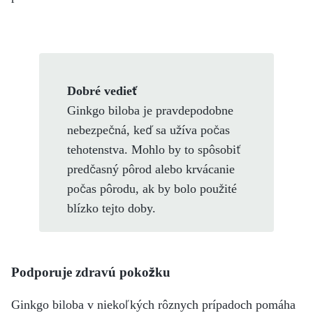
Dobré vedieť
Ginkgo biloba je pravdepodobne
nebezpečná, keď sa užíva počas
tehotenstva. Mohlo by to spôsobiť
predčasný pôrod alebo krvácanie
počas pôrodu, ak by bolo použité
blízko tejto doby.
Podporuje zdravú pokožku
Ginkgo biloba v niekoľkých rôznych prípadoch pomáha