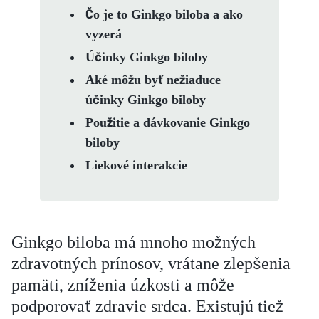
Čo je to Ginkgo biloba a ako
vyzerá
Účinky Ginkgo biloby
Aké môžu byť nežiaduce
účinky Ginkgo biloby
Použitie a dávkovanie Ginkgo
biloby
Liekové interakcie
Ginkgo biloba má mnoho možných
zdravotných prínosov, vrátane zlepšenia
pamäti, zníženia úzkosti a môže
podporovať zdravie srdca. Existujú tiež