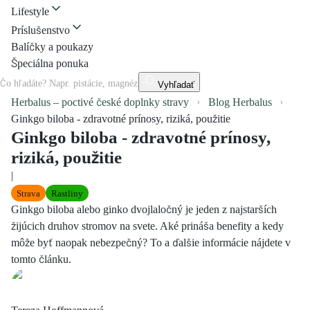
Lifestyle
Príslušenstvo
Balíčky a poukazy
Špeciálna ponuka
Vyhľadať
Herbalus – poctivé české doplnky stravy
Blog Herbalus
Ginkgo biloba - zdravotné prínosy, riziká, použitie
Ginkgo biloba - zdravotné prínosy,
riziká, použitie
|
Strava
Rastliny
Ginkgo biloba alebo ginko dvojlaločný je jeden z najstarších
žijúcich druhov stromov na svete. Aké prináša benefity a kedy
môže byť naopak nebezpečný? To a ďalšie informácie nájdete v
tomto článku.