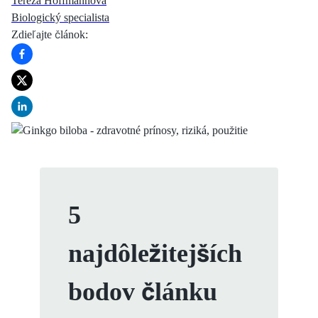
Tereza Hoffmannová
Biologický specialista
Zdieľajte článok
:
5
najdôležitejších
bodov článku