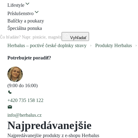
Lifestyle
Príslušenstvo
Balíčky a poukazy
Špeciálna ponuka
Vyhľadať
Herbalus – poctivé české doplnky stravy
Produkty Herbalus
Potrebujete poradiť?
(9:00 do 16:00)
+420 735 158 122
info@herbalus.cz
Najpredávanejšie
Najpredávanejšie produkty z e-shopu Herbalus