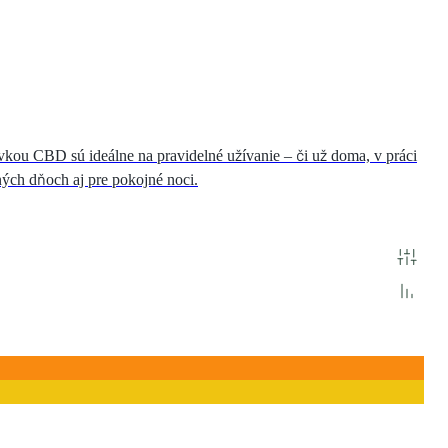
vkou CBD sú ideálne na pravidelné užívanie – či už doma, v práci
ných dňoch aj pre pokojné noci.