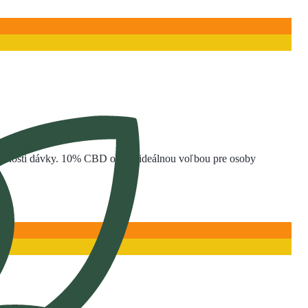
ateľnosti dávky. 10% CBD olej je ideálnou voľbou pre osoby