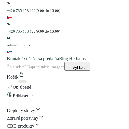
+420 735 158 122
(9:00 do 16:00)
+420 735 158 122
(9:00 do 16:00)
info@herbalus.cz
Kontakt
O nás
Naša predajňa
Blog Herbalus
Vyhľadať
Košík
Obľúbené
Prihlásenie
Doplnky stravy
Zdravé potraviny
CBD produkty