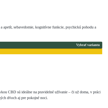
 a apetít, sebavedomie, kognitívne funkcie, psychickú pohodu a
Vybrať variantu
vkou CBD sú ideálne na pravidelné užívanie – či už doma, v práci
ných dňoch aj pre pokojné noci.