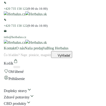
+420 735 158 122
(9:00 do 16:00)
+420 735 158 122
(9:00 do 16:00)
info@herbalus.cz
Kontakt
O nás
Naša predajňa
Blog Herbalus
Vyhľadať
Košík
Obľúbené
Prihlásenie
Doplnky stravy
Zdravé potraviny
CBD produkty