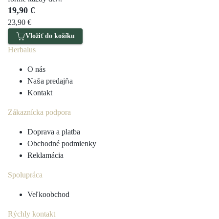
19,90 €
23,90 €
Vložiť do košíku
Herbalus
O nás
Naša predajňa
Kontakt
Zákaznícka podpora
Doprava a platba
Obchodné podmienky
Reklamácia
Spolupráca
Veľkoobchod
Rýchly kontakt