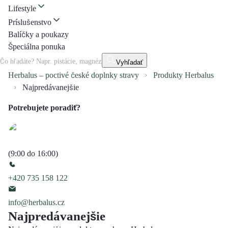
Lifestyle
Príslušenstvo
Balíčky a poukazy
Špeciálna ponuka
Vyhľadať
Herbalus – poctivé české doplnky stravy
Produkty Herbalus
Najpredávanejšie
Potrebujete poradiť?
(9:00 do 16:00)
+420 735 158 122
info@herbalus.cz
Najpredávanejšie