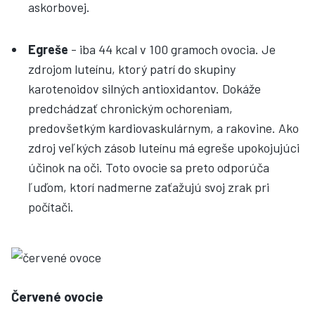
askorbovej.
Egreše
- iba 44 kcal v 100 gramoch ovocia. Je
zdrojom luteínu, ktorý patrí do skupiny
karotenoidov silných antioxidantov. Dokáže
predchádzať chronickým ochoreniam,
predovšetkým kardiovaskulárnym, a rakovine. Ako
zdroj veľkých zásob luteínu má egreše upokojujúci
účinok na oči. Toto ovocie sa preto odporúča
ľuďom, ktorí nadmerne zaťažujú svoj zrak pri
počítači.
Červené ovocie