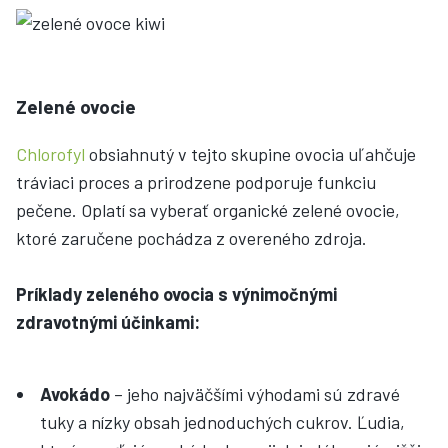
Zelené ovocie
Chlorofyl
obsiahnutý v tejto skupine ovocia uľahčuje
tráviaci proces a prirodzene podporuje funkciu
pečene. Oplatí sa vyberať organické zelené ovocie,
ktoré zaručene pochádza z overeného zdroja.
Príklady zeleného ovocia s výnimočnými
zdravotnými účinkami:
Avokádo
– jeho najväčšími výhodami sú zdravé
tuky a nízky obsah jednoduchých cukrov. Ľudia,