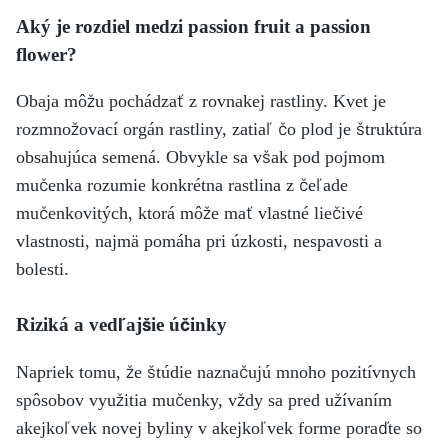
Aký je rozdiel medzi passion fruit a passion
flower?
Obaja môžu pochádzať z rovnakej rastliny. Kvet je
rozmnožovací orgán rastliny, zatiaľ čo plod je štruktúra
obsahujúca semená. Obvykle sa však pod pojmom
mučenka rozumie konkrétna rastlina z čeľade
mučenkovitých, ktorá môže mať vlastné liečivé
vlastnosti, najmä pomáha pri úzkosti, nespavosti a
bolesti.
Riziká a vedľajšie účinky
Napriek tomu, že štúdie naznačujú mnoho pozitívnych
spôsobov využitia mučenky, vždy sa pred užívaním
akejkoľvek novej byliny v akejkoľvek forme poraďte so