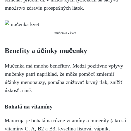
množstvo zdraviu prospešných látok.
mučenka - kvet
Benefity a účinky mučenky
Mučenka má mnoho benefitov. Medzi pozitívne vplyvy
mučenky patrí napríklad, že môže pomôcť zmierniť
účinky menopauzy, pomáha znižovať krvný tlak, znížiť
úzkosť a iné.
Bohatá na vitamíny
Maracuja je bohatá na rôzne vitamíny a minerály (ako sú
vitamíny C, A, B2 a B3, kyselina listová, vápnik,