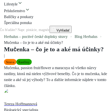
Lifestyle
Príslušenstvo
Balíčky a poukazy
Špeciálna ponuka
Vyhľadať
Herbalus – poctivé české doplnky stravy
Blog Herbalus
Mučenka – čo je to a aké má účinky?
Mučenka – čo je to a aké má účinky?
|
Strava
Rastliny
Mučenka, passion fruit/flower a maracuya sú všetko názvy
rastliny, ktorá má nielen výživové benefity. Čo je to mučenka, kde
rastie a aké sú jej výhody? To a ďalšie informácie nájdete v tomto
článku.
Tereza Hoffmannová
Biologický specialista