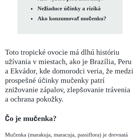
Nežiaduce účinky a riziká
Ako konzumovať mučenku?
Toto tropické ovocie má dlhú históriu
užívania v miestach, ako je Brazília, Peru
a Ekvádor, kde domorodci veria, že medzi
prospešné účinky mučenky patrí
znižovanie zápalov, zlepšovanie trávenia
a ochrana pokožky.
Čo je mučenka?
Mučenka (marakuja, maracuja, passiflora) je drevnatá