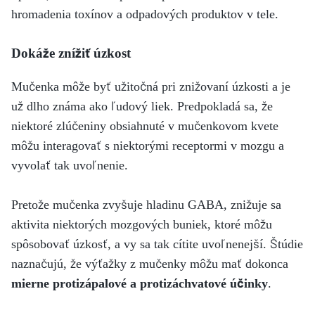
hromadenia toxínov a odpadových produktov v tele.
Dokáže znížiť úzkost
Mučenka môže byť užitočná pri znižovaní úzkosti a je
už dlho známa ako ľudový liek. Predpokladá sa, že
niektoré zlúčeniny obsiahnuté v mučenkovom kvete
môžu interagovať s niektorými receptormi v mozgu a
vyvolať tak uvoľnenie.
Pretože mučenka zvyšuje hladinu GABA, znižuje sa
aktivita niektorých mozgových buniek, ktoré môžu
spôsobovať úzkosť, a vy sa tak cítite uvoľnenejší. Štúdie
naznačujú, že výťažky z mučenky môžu mať dokonca
mierne protizápalové a protizáchvatové účinky
.