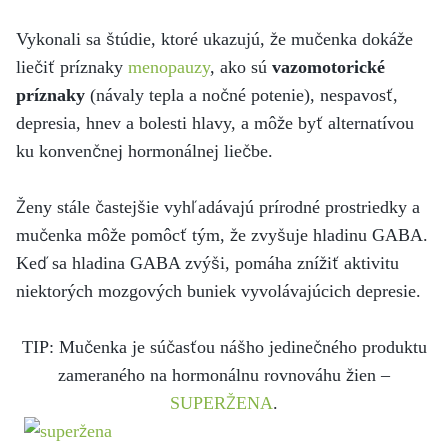
Vykonali sa štúdie, ktoré ukazujú, že mučenka dokáže
liečiť príznaky
menopauzy
, ako sú
vazomotorické
príznaky
(návaly tepla a nočné potenie), nespavosť,
depresia, hnev a bolesti hlavy, a môže byť alternatívou
ku konvenčnej hormonálnej liečbe.
Ženy stále častejšie vyhľadávajú prírodné prostriedky a
mučenka môže pomôcť tým, že zvyšuje hladinu GABA.
Keď sa hladina GABA zvýši, pomáha znížiť aktivitu
niektorých mozgových buniek vyvolávajúcich depresie.
TIP: Mučenka je súčasťou nášho jedinečného produktu
zameraného na hormonálnu rovnováhu žien –
SUPERŽENA
.