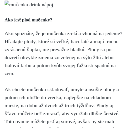
Ako jesť plod mučenky?
Ako spoznáte, že je mučenka zrelá a vhodná na jedenie?
Hľadajte plody, ktoré sú veľké, bacuľaté a majú trochu
zvrásnenú šupku, nie prevažne hladkú. Plody sa po
dozretí obvykle zmenia zo zelenej na sýto žltú alebo
fialovú farbu a potom kvôli svojej ťažkosti spadnú na
zem.
Ak chcete mučenku skladovať, umyte a osušte plody a
potom ich uložte do vrecka, najlepšie na chladnom
mieste, na dobu až dvoch až troch týždňov. Plody aj
šťavu môžete tiež zmraziť, aby vydržali dlhšie čerstvé.
Toto ovocie môžete jesť aj surové, avšak by ste mali