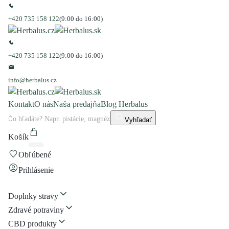
+420 735 158 122
(9:00 do 16:00)
+420 735 158 122
(9:00 do 16:00)
info@herbalus.cz
Kontakt
O nás
Naša predajňa
Blog Herbalus
Vyhľadať
Košík
Obľúbené
Prihlásenie
Doplnky stravy
Zdravé potraviny
CBD produkty