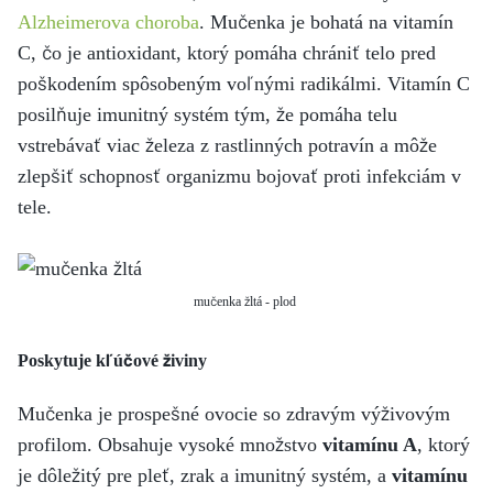
Alzheimerova choroba
. Mučenka je bohatá na vitamín
C, čo je antioxidant, ktorý pomáha chrániť telo pred
poškodením spôsobeným voľnými radikálmi. Vitamín C
posilňuje imunitný systém tým, že pomáha telu
vstrebávať viac železa z rastlinných potravín a môže
zlepšiť schopnosť organizmu bojovať proti infekciám v
tele.
mučenka žltá - plod
Poskytuje kľúčové živiny
Mučenka je prospešné ovocie so zdravým výživovým
profilom. Obsahuje vysoké množstvo
vitamínu A
, ktorý
je dôležitý pre pleť, zrak a imunitný systém, a
vitamínu