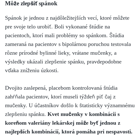
Môže zlepšiť spánok
Spánok je jednou z najdôležitejších vecí, ktoré môžete
pre svoje telo urobiť. Boli vykonané štúdie na
pacientoch, ktorí mali problémy so spánkom. Štúdia
zameraná na pacientov s bipolárnou poruchou testovala
rôzne prírodné bylinné lieky, vrátane mučenky, a
výsledky ukázali zlepšenie spánku, pravdepodobne
vďaka zníženiu úzkosti.
Dvojito zaslepená, placebom kontrolovaná štúdia
zahŕňala pacientov, ktorí museli týždeň piť čaj z
mučenky. U účastníkov došlo k štatisticky významnému
zlepšeniu spánku.
Kvet mučenky v kombinácii s
koreňom valeriány lekárskej môže byť jednou z
najlepších kombinácií, ktorá pomáha pri nespavosti.