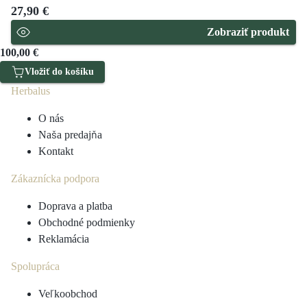
27,90 €
Zobraziť produkt
100,00 €
Vložiť do košíku
Herbalus
O nás
Naša predajňa
Kontakt
Zákaznícka podpora
Doprava a platba
Obchodné podmienky
Reklamácia
Spolupráca
Veľkoobchod