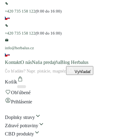
+420 735 158 122
(9:00 do 16:00)
+420 735 158 122
(9:00 do 16:00)
info@herbalus.cz
Kontakt
O nás
Naša predajňa
Blog Herbalus
Vyhľadať
Košík
Obľúbené
Prihlásenie
Doplnky stravy
Zdravé potraviny
CBD produkty