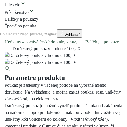
Lifestyle
Príslušenstvo
Balíčky a poukazy
Špeciálna ponuka
Vyhľadať
Herbalus – poctivé české doplnky stravy
Balíčky a poukazy
Darčekový poukaz v hodnote 100,- €
Parametre produktu
Poukaz je zasielaný v tlačenej podobe na vybrané miesto
doručenia. Na vyžiadanie je možné zaslať poukaz, resp. unikátny
zľavový kód, iba elektronicky.
Darčekový poukaz je možné využiť po dobu 1 roka od zakúpenia
na našom e-shope (pri dokončení nákupu v pokladni vložíte svoj
unikátny kód voucheru do kolónky "
Vložiť zľavový kód
"),
kamennej predajni v Ostrave či na stánku v rámci veľtrhov či