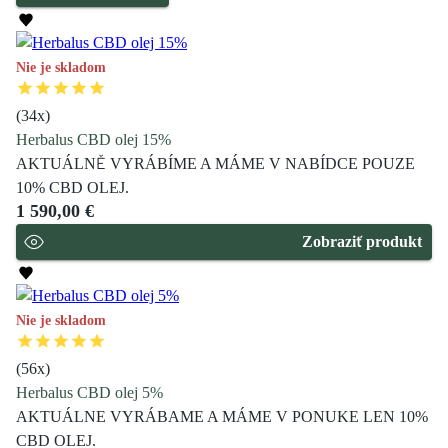
Nie je skladom
(
34
x)
Herbalus CBD olej 15%
AKTUÁLNĚ VYRÁBÍME A MÁME V NABÍDCE POUZE
10% CBD OLEJ.
1 590,00 €
Zobraziť produkt
Nie je skladom
(
56
x)
Herbalus CBD olej 5%
AKTUÁLNE VYRÁBAME A MÁME V PONUKE LEN 10%
CBD OLEJ.