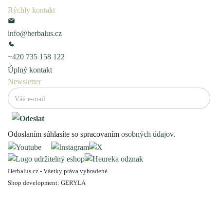
Rýchly kontakt
info@herbalus.cz
+420 735 158 122
Úplný kontakt
Newsletter
Odoslaním súhlasíte so spracovaním
osobných údajov
.
Herbalus.cz - Všetky práva vyhradené
Shop development:
GERYLA