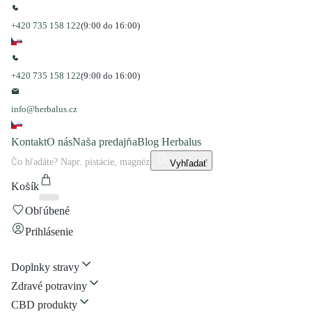
+420 735 158 122
(9:00 do 16:00)
+420 735 158 122
(9:00 do 16:00)
info@herbalus.cz
Kontakt
O nás
Naša predajňa
Blog Herbalus
Vyhľadať
Košík
Obľúbené
Prihlásenie
Doplnky stravy
Zdravé potraviny
CBD produkty