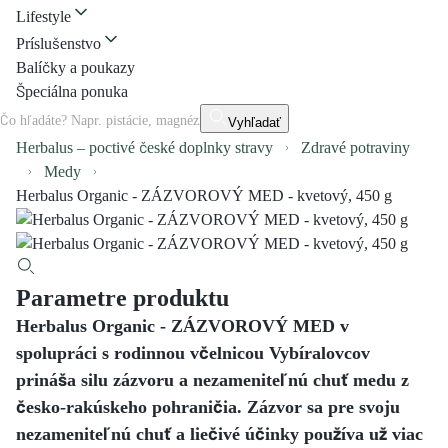
Lifestyle
Príslušenstvo
Balíčky a poukazy
Špeciálna ponuka
Vyhľadať
Herbalus – poctivé české doplnky stravy
Zdravé potraviny
Medy
Herbalus Organic - ZÁZVOROVÝ MED - kvetový, 450 g
Parametre produktu
Herbalus Organic - ZÁZVOROVÝ MED v
spolupráci s rodinnou včelnicou Vybíralovcov
prináša silu zázvoru a nezameniteľnú chuť medu z
česko-rakúskeho pohraničia. Zázvor sa pre svoju
nezameniteľnú chuť a liečivé účinky používa už viac