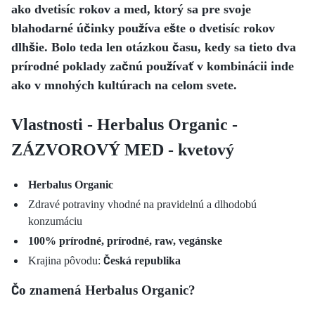
ako dvetisíc rokov a med, ktorý sa pre svoje
blahodarné účinky používa ešte o dvetisíc rokov
dlhšie. Bolo teda len otázkou času, kedy sa tieto dva
prírodné poklady začnú používať v kombinácii inde
ako v mnohých kultúrach na celom svete.
Vlastnosti - Herbalus Organic -
ZÁZVOROVÝ MED - kvetový
Herbalus Organic
Zdravé potraviny vhodné na pravidelnú a dlhodobú
konzumáciu
100% prírodné, prírodné, raw, vegánske
Krajina pôvodu:
Česká republika
Čo znamená Herbalus Organic?