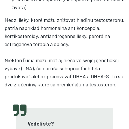
života).
Medzi lieky, ktoré môžu znižovať hladinu testosterónu,
patria napríklad hormonálna antikoncepcia,
kortikosteroidy, antiandrogénne lieky, perorálna
estrogénová terapia a opiody.
Niektorí ľudia môžu mať aj niečo vo svojej genetickej
výbave (DNA), čo narúša schopnosť ich tela
produkovať alebo spracovávať DHEA a DHEA-S. To sú
dve zlúčeniny, ktoré sa premieňajú na testosterón.
Vedeli ste?