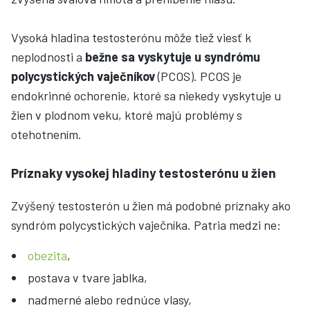
Vysoká hladina testosterónu môže tiež viesť k
neplodnosti a
bežne sa vyskytuje u syndrómu
polycystických vaječníkov
(PCOS). PCOS je
endokrinné ochorenie, ktoré sa niekedy vyskytuje u
žien v plodnom veku, ktoré majú problémy s
otehotnením.
Príznaky vysokej hladiny testosterónu u žien
Zvýšený testosterón u žien má podobné príznaky ako
syndróm polycystických vaječníka. Patria medzi ne:
obezita
,
postava v tvare jablka,
nadmerné alebo rednúce vlasy,