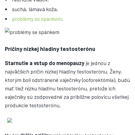
suchá, lámavá koža,
problémy so spánkom
.
Príčiny nízkej hladiny testosterónu
Starnutie a vstup do menopauzy
je jednou z
najväčších príčin nízkej hladiny testosterónu. Ženy,
ktorým boli odstránené vaječníky (ooforektómia), budú
mať tiež nízku hladinu testosterónu, pretože ich
vaječníky sú zodpovedné za približne polovicu všetkej
produkcie testosterónu.