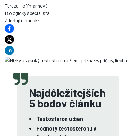
Tereza Hoffmannová
Biologický specialista
Zdieľajte článok
:
Najdôležitejších
5 bodov článku
Testosterón u žien
Hodnoty testosterónu v