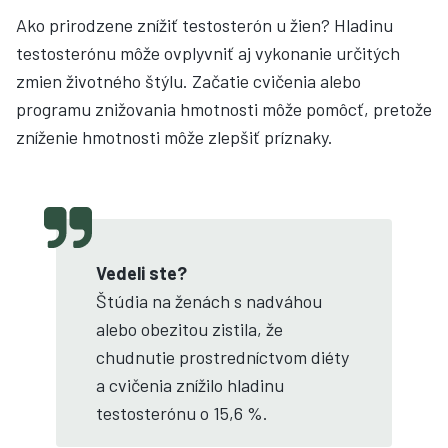
Ako prirodzene znížiť testosterón u žien? Hladinu
testosterónu môže ovplyvniť aj vykonanie určitých
zmien životného štýlu. Začatie cvičenia alebo
programu znižovania hmotnosti môže pomôcť, pretože
zníženie hmotnosti môže zlepšiť príznaky.
Vedeli ste?
Štúdia na ženách s nadváhou
alebo obezitou zistila, že
chudnutie prostredníctvom diéty
a cvičenia znížilo hladinu
testosterónu o 15,6 %.