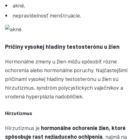
akné,
nepravidelnosť menštruácie.
Príčiny vysokej hladiny testosterónu u žien
Hormonálne zmeny u žien môžu spôsobiť rôzne
ochorenia alebo hormonálne poruchy. Najčastejšími
príčinami vysokej hladiny testosterónu u žien sú
hirzutizmus, syndróm polycystických vaječníkov a
vrodená hyperplázia nadobličiek.
Hirzutizmus
Hirzutizmus je
hormonálne ochorenie žien, ktoré
spôsobuje rast nežiaduceho ochlpenia
, najmä na