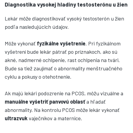
Diagnostika vysokej hladiny testosterónu u žien
Lekár môže diagnostikovať vysoký testosterón u žien
podľa nasledujúcich údajov.
Môže vykonať
fyzikálne vyšetrenie
. Pri fyzikálnom
vyšetrení bude lekár pátrať po príznakoch, ako sú
akné, nadmerné ochlpenie, rast ochlpenia na tvári.
Bude sa tiež zaujímať o abnormality menštruačného
cyklu a pokusy o otehotnenie.
Ak majú lekári podozrenie na PCOS, môžu vizuálne a
manuálne vyšetriť panvovú oblasť
a hľadať
abnormality. Na kontrolu PCOS môže lekár vykonať
ultrazvuk
vaječníkov a maternice.