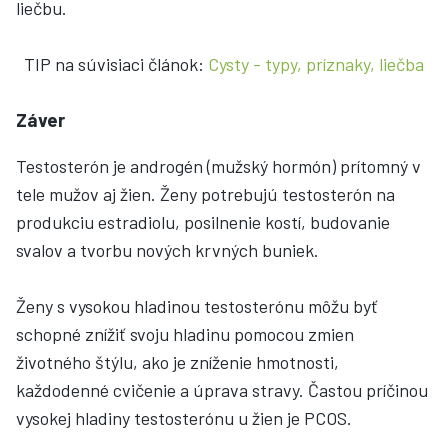
liečbu.
TIP na súvisiaci článok:
Cysty - typy, príznaky, liečba
Záver
Testosterón je androgén (mužský hormón) prítomný v
tele mužov aj žien. Ženy potrebujú testosterón na
produkciu estradiolu, posilnenie kostí, budovanie
svalov a tvorbu nových krvných buniek.
Ženy s vysokou hladinou testosterónu môžu byť
schopné znížiť svoju hladinu pomocou zmien
životného štýlu, ako je zníženie hmotnosti,
každodenné cvičenie a úprava stravy. Častou príčinou
vysokej hladiny testosterónu u žien je PCOS.