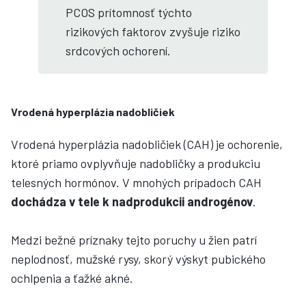
PCOS prítomnosť týchto
rizikových faktorov zvyšuje riziko
srdcových ochorení.
Vrodená hyperplázia nadobličiek
Vrodená hyperplázia nadobličiek (CAH) je ochorenie,
ktoré priamo ovplyvňuje nadobličky a produkciu
telesných hormónov. V mnohých prípadoch CAH
dochádza v tele k nadprodukcii androgénov
.
Medzi bežné príznaky tejto poruchy u žien patrí
neplodnosť, mužské rysy, skorý výskyt pubického
ochlpenia a ťažké akné.