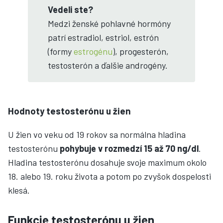
Vedeli ste?
Medzi ženské pohlavné hormóny
patrí estradiol, estriol, estrón
(formy
estrogénu
), progesterón,
testosterón a ďalšie androgény.
Hodnoty testosterónu u žien
U žien vo veku od 19 rokov sa normálna hladina
testosterónu
pohybuje v rozmedzí 15 až 70 ng/dl
.
Hladina testosterónu dosahuje svoje maximum okolo
18. alebo 19. roku života a potom po zvyšok dospelosti
klesá.
Funkcie testosterónu u žien