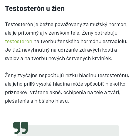
Testosterón u žien
Testosterón je bežne považovaný za mužský hormón,
ale je prítomný aj v ženskom tele. Ženy potrebujú
testosterón
na tvorbu ženského hormónu estradiolu.
Je tiež nevyhnutný na udržanie zdravých kostí a
svalov a na tvorbu nových červených krviniek.
Ženy zvyčajne nepociťujú nízku hladinu testosterónu,
ale jeho príliš vysoká hladina môže spôsobiť niekoľko
príznakov, vrátane akné, ochlpenia na tele a tvári,
plešatenia a hlbšieho hlasu.