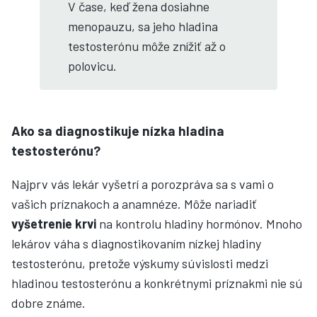
V čase, keď žena dosiahne
menopauzu, sa jeho hladina
testosterónu môže znížiť až o
polovicu.
Ako sa diagnostikuje nízka hladina
testosterónu?
Najprv vás lekár vyšetrí a porozpráva sa s vami o
vašich príznakoch a anamnéze. Môže nariadiť
vyšetrenie krvi
na kontrolu hladiny hormónov. Mnoho
lekárov váha s diagnostikovaním nízkej hladiny
testosterónu, pretože výskumy súvislosti medzi
hladinou testosterónu a konkrétnymi príznakmi nie sú
dobre známe.