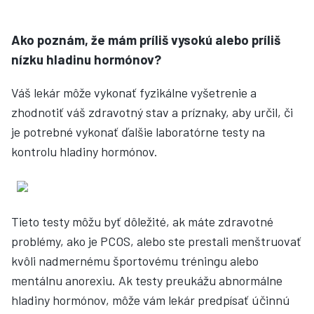
Ako poznám, že mám príliš vysokú alebo príliš
nízku hladinu hormónov?
Váš lekár môže vykonať fyzikálne vyšetrenie a
zhodnotiť váš zdravotný stav a príznaky, aby určil, či
je potrebné vykonať ďalšie laboratórne testy na
kontrolu hladiny hormónov.
Tieto testy môžu byť dôležité, ak máte zdravotné
problémy, ako je PCOS, alebo ste prestali menštruovať
kvôli nadmernému športovému tréningu alebo
mentálnu anorexiu. Ak testy preukážu abnormálne
hladiny hormónov, môže vám lekár predpísať účinnú